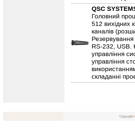
QSC SYSTEM
Головний проц
512 вихідних 
каналів (розши
Резервування 
RS-232, USB. 
управління си
управління ст
використанням
складанні прое
Copyright