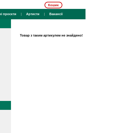
Кошик
ні проєкти
|
Артисти
|
Вакансії
Товар з таким артикулем не знайдено!