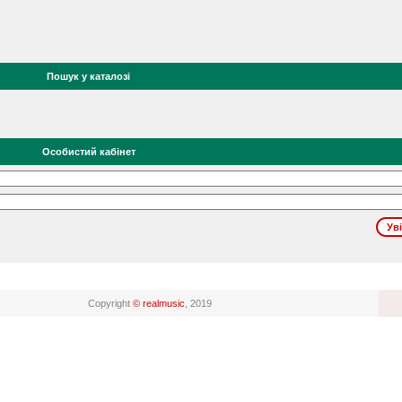
Пошук у каталозі
Особистий кабінет
Copyright
© realmusic
, 2019