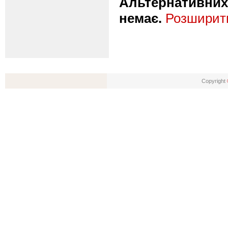
Альтернативних 
немає.
Розширити
Copyright