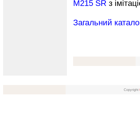
M215 SR
з імітац
Загальний каталог
Copyright