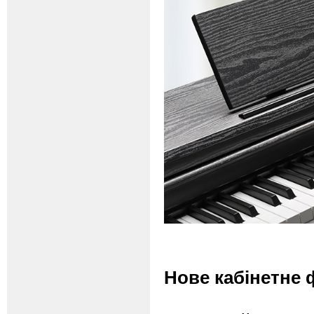
Новe кабінетне 