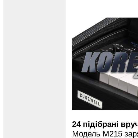
24 підібрані вр
Модель M215 заря