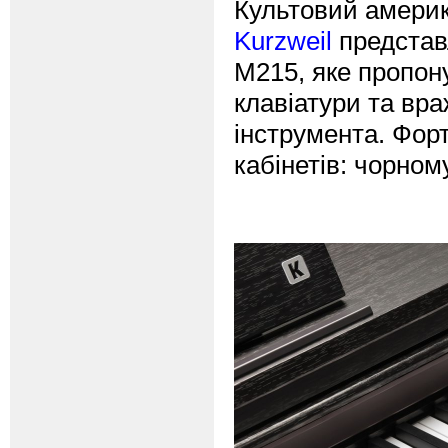
Культовий америк
Kurzweil
представ
M215, яке пропону
клавіатури та вр
інструмента. Фор
кабінетів: чорном