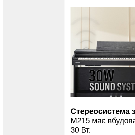
Стереосистема з
M215 має вбудова
30 Вт.