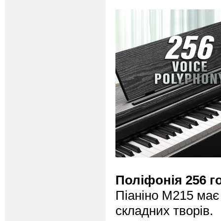
Поліфонія 256 г
Піаніно M215 має 
складних творів.