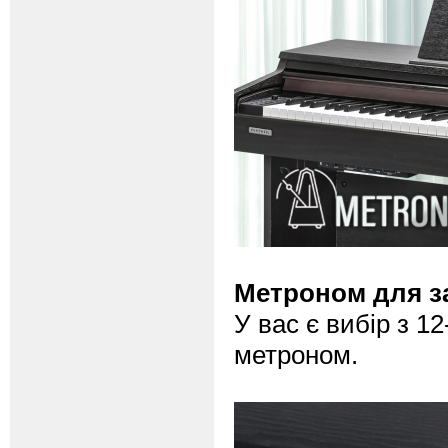
Метроном для з
У вас є вибір з 1
метроном.