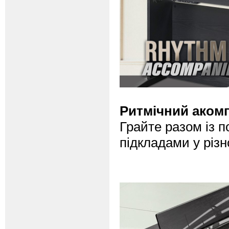
Ритмічний аком
Грайте разом із 
підкладами у різ