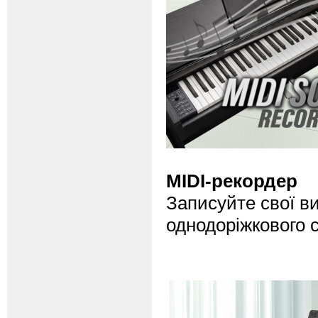
MIDI-рекордер
Записуйте свої в
однодоріжкового 