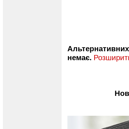
Альтернативних 
немає.
Розширити
Нов