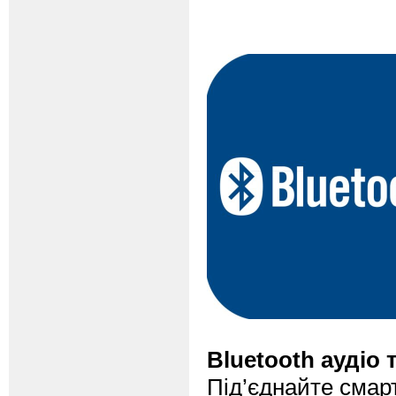
Bluetooth аудіо 
Під’єднайте смар