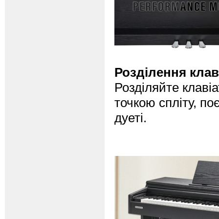
Розділення клаві
Розділяйте клавіа
точкою спліту, по
дуеті.