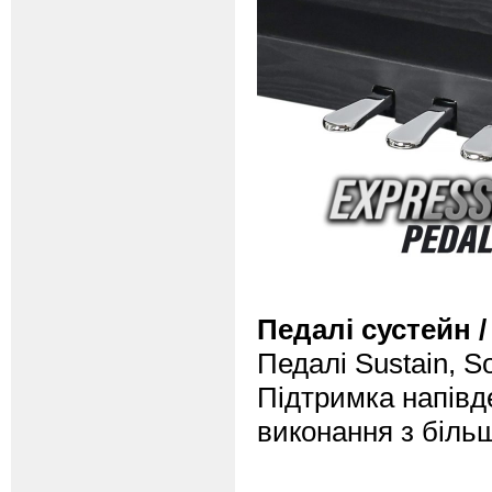
Педалі сустейн /
Педалі Sustain, S
Підтримка напівд
виконання з біль