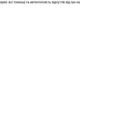
рює всі тонкощі та автентичність відчуттів від гри на