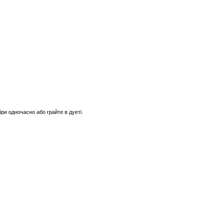
бри одночасно або грайте в дуеті.