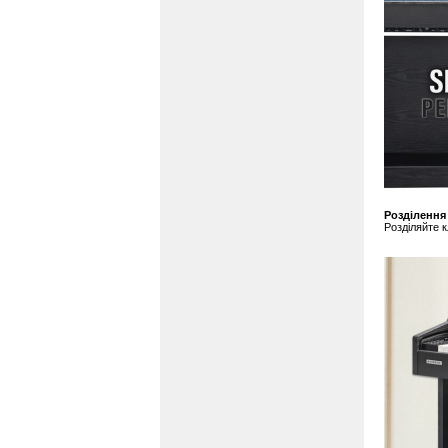
Розділення 
Розділяйте к