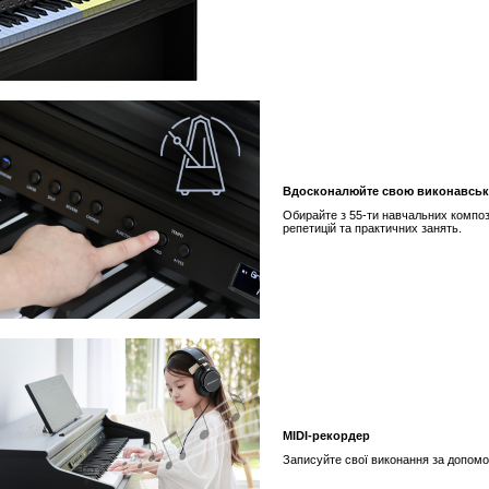
Вдосконалюйте свою виконавськ
Обирайте з 55-ти навчальних компози
репетицій та практичних занять.
MIDI-рекордер
Записуйте свої виконання за допомо