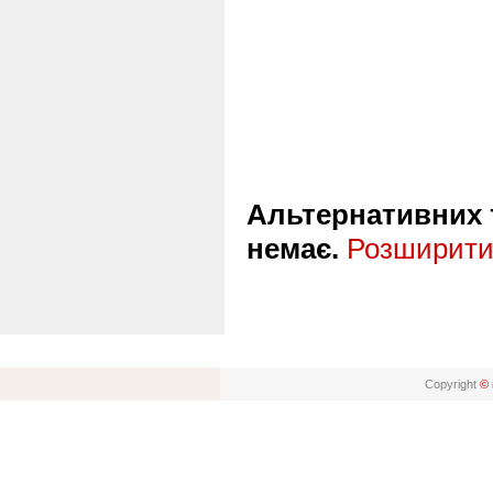
Альтернативних т
немає.
Розширити 
Copyright
© 