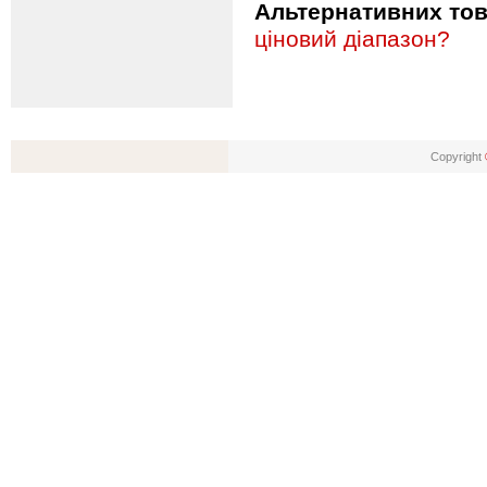
Альтернативних това
ціновий діапазон?
Copyright