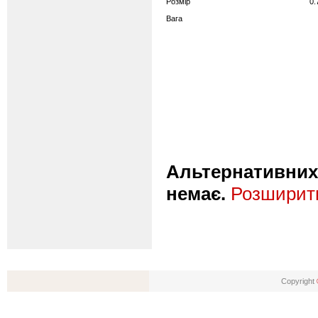
Розмір
0.
Вага
Альтернативних 
немає.
Розширити
Copyright