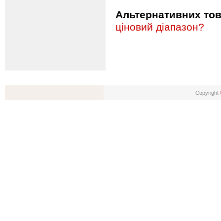
Альтернативних това
ціновий діапазон?
Copyright