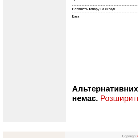
Наявність товару на складі:
Вага
Альтернативних 
немає.
Розширити
Copyright