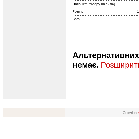
Наявність товару на складі:
Розмір
1
Вага
Альтернативних 
немає.
Розширити
Copyright