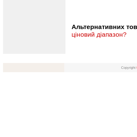
Альтернативних това
ціновий діапазон?
Copyright