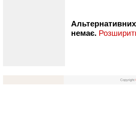
Альтернативних 
немає.
Розширити
Copyright