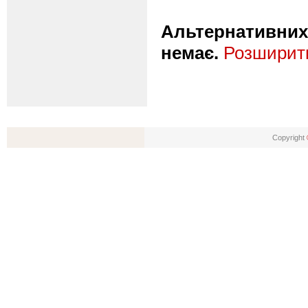
Альтернативних 
немає.
Розширити
Copyright