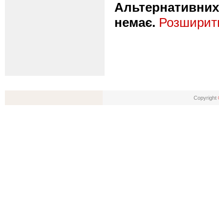
Альтернативних 
немає.
Розширити
Copyright