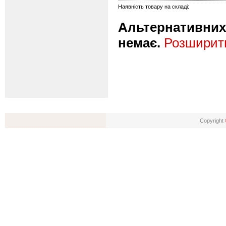
Наявність товару на складі:
Альтернативних 
немає.
Розширити
Copyright