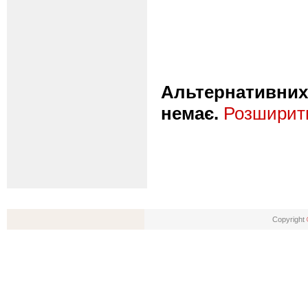
Альтернативних 
немає.
Розширити
Copyright