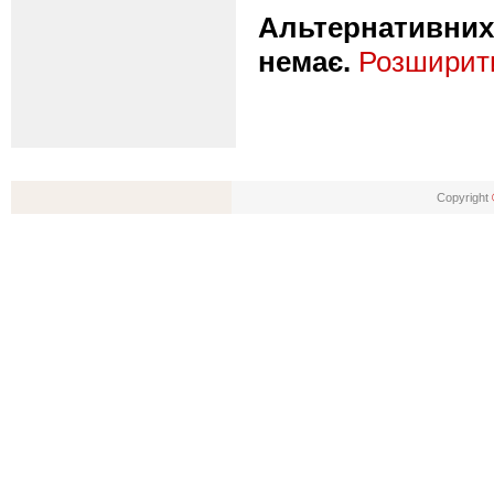
Альтернативних 
немає.
Розширити
Copyright