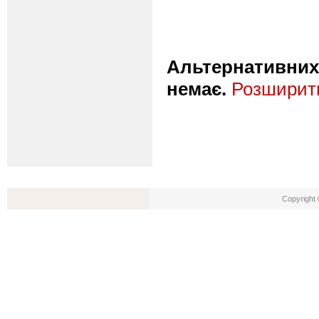
Альтернативних 
немає.
Розширити
Copyright