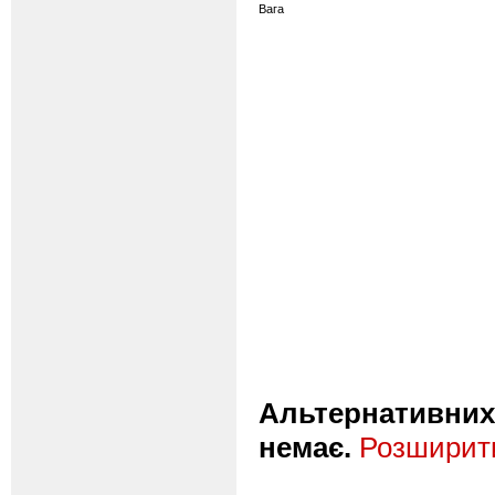
Вага
Альтернативних 
немає.
Розширити