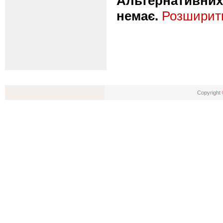
Альтернативних 
немає.
Розширити
Copyright