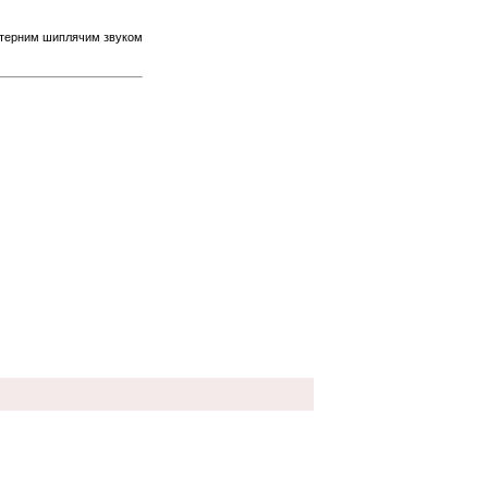
ктерним шиплячим звуком