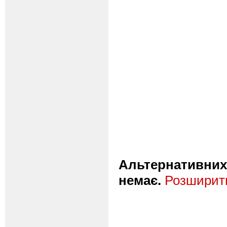
Альтернативних 
немає.
Розширити