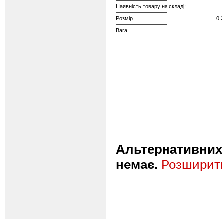
Наявність товару на складі:
Розмір
0.
Вага
Альтернативних 
немає.
Розширити