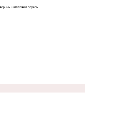
ктерним шиплячим звуком