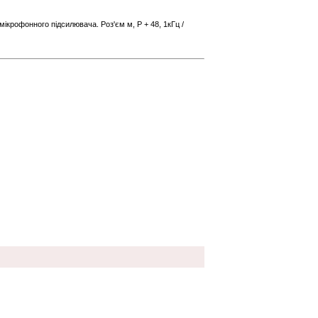
мікрофонного підсилювача. Роз'єм м, P + 48, 1кГц /