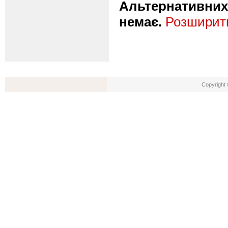
Альтернативних 
немає.
Розширити
Copyright