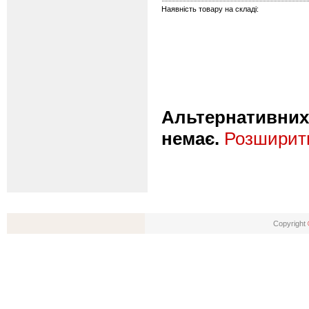
Наявність товару на складі:
Альтернативних 
немає.
Розширити
Copyright