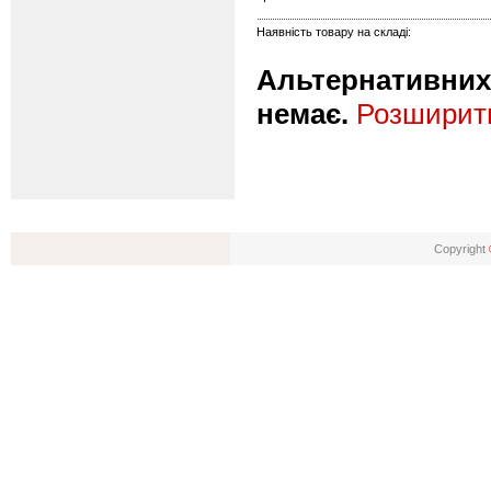
Наявність товару на складі:
Альтернативних 
немає.
Розширити
Copyright