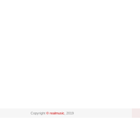
Copyright
© realmusic
, 2019