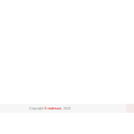
Copyright
© realmusic
, 2019