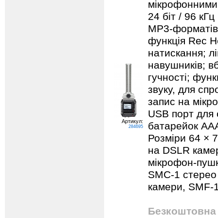
мікрофонними 
24 біт / 96 кГ
MP3-форматів
функція Rec H
натискання; лі
навушників; в
гучності; фун
звуку, для спр
запис на мікро
USB порт для 
Артикул:
батарейок AAA
284695
Розміри 64 × 
на DSLR камер
мікрофон-пушк
SMC-1 стерео 
камери, SMF-1
Безкоштовна 