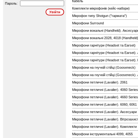
Кабель
Пароль:
Комплекти мікрофонів (кейс-набори)
Мікрофон типу Shotgun ("гармата")
Мікрофони Surround
Мікрофони вокальні (Handheld). Аксесуари
Мікрофони вокальні 2028, 4018 (Handheld
Мікрофони гарнітури (Headset та Earset)
Мікрофони гарнітури (Headset та Earset).
Мікрофони гарнітури (Headset та Earset).
Мікрофони на гнучкій стійці (Gooseneck)
Мікрофони на гнучкій стійці (Gooseneck).
Мікрофони петличні (Lavalier). 2061
Мікрофони петличні (Lavalier). 4060 Series
Мікрофони петличні (Lavalier). 4660 Serie
Мікрофони петличні (Lavalier). 6060, 6061
Мікрофони петличні (Lavalier). Аксесуари
Мікрофони петличні (Lavalier). Вітрозахист
Мікрофони петличні (Lavalier). Комплекти
Мікрофони інструментальні 4099, 4055