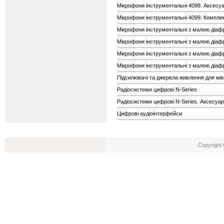
Мікрофони інструментальні 4099. Аксесу
Мікрофони інструментальні 4099. Компле
Мікрофони інструментальні з малою діафр
Мікрофони інструментальні з малою діафр
Мікрофони інструментальні з малою діафр
Мікрофони інструментальні з малою діафр
Підсилювачі та джерела живлення для мі
Радіосистеми цифрові N-Series
Радіосистеми цифрові N-Series. Аксесуа
Цифрові аудіоінтерфейси
Copyright