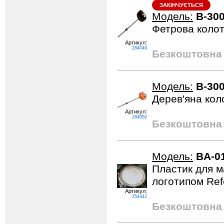
ЗАКІНЧУЄТЬСЯ
Модель:
B-30
Фетрова колот
Артикул:
284049
Безкоштовна 
Модель:
B-30
Дерев'яна кол
Артикул:
284050
Безкоштовна 
Модель:
BA-0
Пластик для м
логотипом Refe
Артикул:
254442
Безкоштовна 