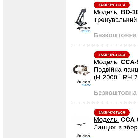
ЗАКІНЧУЄТЬСЯ
Модель:
BD-1
Тренувальний 
Артикул:
241421
Безкоштовна 
ЗАКІНЧУЄТЬСЯ
Модель:
CCA-
Подвійна ланц
(H-2000 і RH-
Артикул:
283752
Безкоштовна 
ЗАКІНЧУЄТЬСЯ
Модель:
CCA-
Ланцюг в зборі
Артикул: