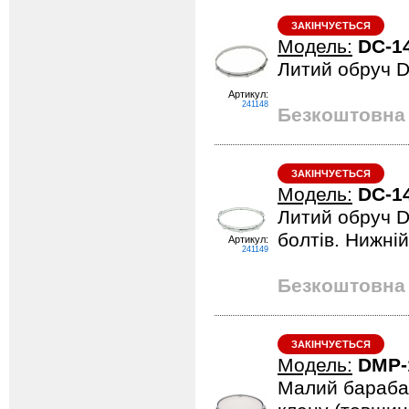
ЗАКІНЧУЄТЬСЯ
Модель:
DC-1
Литий обруч Di
Артикул:
241148
Безкоштовна 
ЗАКІНЧУЄТЬСЯ
Модель:
DC-1
Литий обруч D
болтів. Нижній
Артикул:
241149
Безкоштовна 
ЗАКІНЧУЄТЬСЯ
Модель:
DMP-
Малий барабан