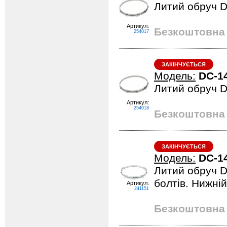
Литий обруч Di
Артикул:
Безкоштовна 
254017
ЗАКІНЧУЄТЬСЯ
Модель:
DC-1
Литий обруч Di
Артикул:
254018
Безкоштовна 
ЗАКІНЧУЄТЬСЯ
Модель:
DC-1
Литий обруч D
болтів. Нижній
Артикул:
241151
Безкоштовна 