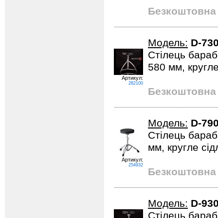
Безкоштовна 
Модель:
D-73
Стілець бараб
580 мм, кругле
Артикул:
282100
Безкоштовна 
Модель:
D-79
Стілець бараб
мм, кругле сід
Артикул:
254932
Безкоштовна 
Модель:
D-93
Стілець бараб