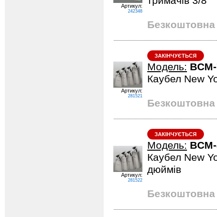
тримачів 3/8"
Артикул:
242348
Безкоштовна 
ЗАКІНЧУЄТЬСЯ
Модель:
BCM-
Каубел New Yo
Артикул:
281521
Безкоштовна 
ЗАКІНЧУЄТЬСЯ
Модель:
BCM-
Каубел New Yor
дюймів
Артикул:
281522
Безкоштовна 