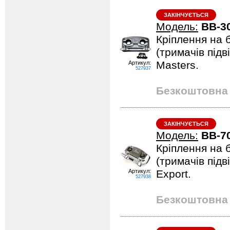
ЗАКІНЧУЄТЬСЯ
Модель:
BB-3
Кріплення на 
(тримачів підв
Masters.
Артикул:
527937
Безкоштовна 
ЗАКІНЧУЄТЬСЯ
Модель:
BB-7
Кріплення на 
(тримачів підв
Артикул:
Export.
527938
Безкоштовна 