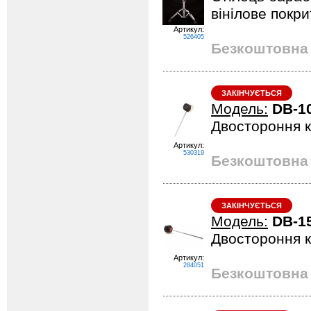
вінілове покри
Артикул:
526405
Безкоштовна 
ЗАКІНЧУЄТЬСЯ
Модель:
DB-1
Двостороння 
Артикул:
530319
Безкоштовна 
ЗАКІНЧУЄТЬСЯ
Модель:
DB-1
Двостороння к
Артикул:
284051
Безкоштовна 