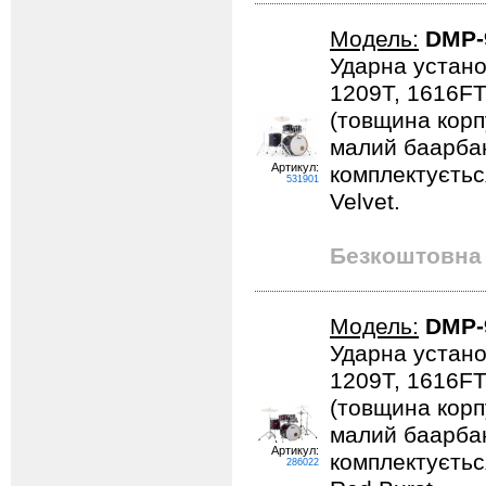
Модель:
DMP-
Ударна устано
1209T, 1616FT
(товщина корпу
малий баарбан
Артикул:
комплектується
531901
Velvet.
Безкоштовна 
Модель:
DMP-
Ударна устано
1209T, 1616FT
(товщина корпу
малий баарбан
Артикул:
комплектується
286022