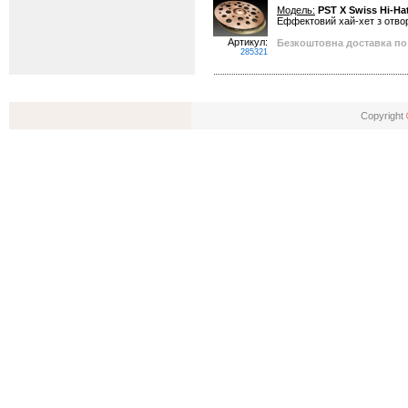
Модель:
PST X Swiss Hi-Hat
Еффектовий хай-хет з отво
Артикул:
Безкоштовна доставка по 
285321
Copyright