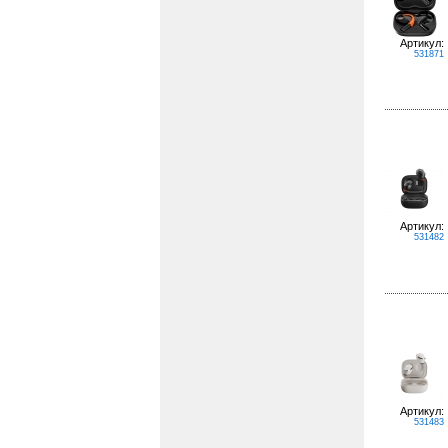
Артикул:
531871
Артикул:
531482
Артикул:
531483