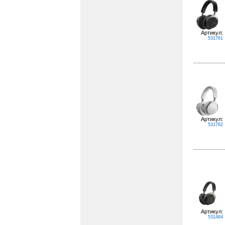
Артикул:
531761
Артикул:
531762
Артикул:
531484