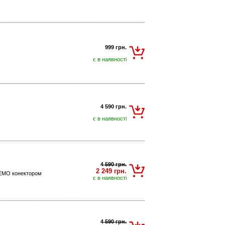
999 грн.
)
є в наявності
4 590 грн.
є в наявності
4 590 грн.
2 249 грн.
 LEMO конектором
є в наявності
4 590 грн.