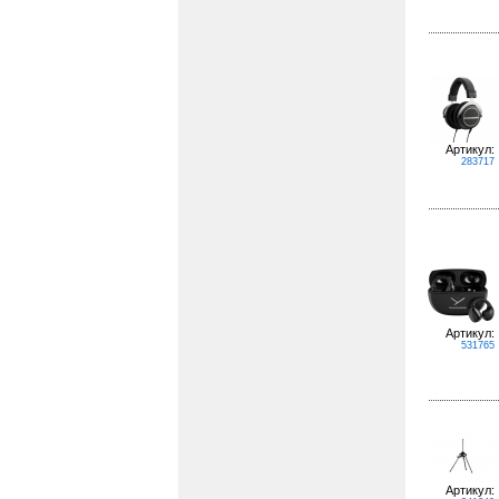
Артикул:
283717
Артикул:
531765
Артикул: