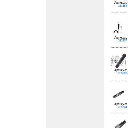
Артикул:
281382
Артикул:
532207
Артикул:
235265
Артикул:
235264