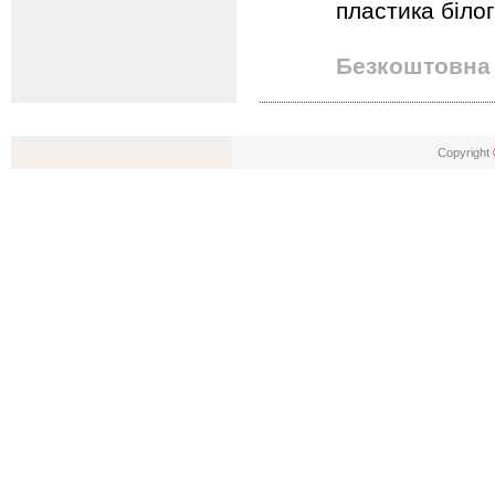
пластика білог
Безкоштовна 
Copyright