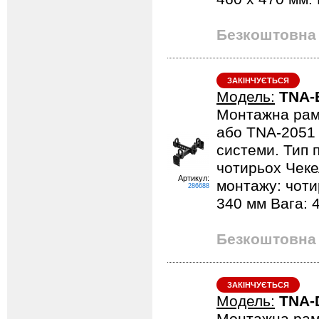
Безкоштовна 
ЗАКІНЧУЄТЬСЯ
Модель:
TNA-
Монтажна рам
або TNA-2051 
системи. Тип 
чотирьох Чеке
Артикул:
монтажу: чоти
286688
340 мм Вага: 4
Безкоштовна 
ЗАКІНЧУЄТЬСЯ
Модель:
TNA-