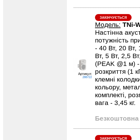
ЗАКІНЧУЄТЬСЯ
Модель:
TNi-
Настінна акуст
потужність при
- 40 Вт, 20 Вт,
Вт, 5 Вт, 2,5 В
(PEAK @1 м) - 
розкриття (1 кГ
Артикул:
286722
клемні колодк
кольору, метал
комплекті, роз
вага - 3,45 кг.
Безкоштовна 
ЗАКІНЧУЄТЬСЯ