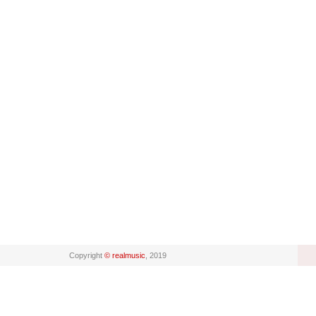
Copyright
© realmusic
, 2019