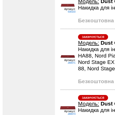
Модель:
Dust 
Накидка для і
Артикул:
530103
Безкоштовна 
ЗАКІНЧУЄТЬСЯ
Модель:
Dust 
Накидка для ін
HA88, Nord Pia
Артикул:
Nord Stage EX
280071
88, Nord Stage
Безкоштовна 
ЗАКІНЧУЄТЬСЯ
Модель:
Dust 
Накидка для і
Артикул:
280073