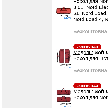
Чохол для Nord
3 61, Nord Ele
61, Nord Lead,
Артикул:
Nord Lead 4, 
235309
Безкоштовна 
ЗАКІНЧУЄТЬСЯ
Модель:
Soft 
Чохол для інст
Артикул:
285758
Безкоштовна 
ЗАКІНЧУЄТЬСЯ
Модель:
Soft 
Чохол для Nor
Артикул:
282540