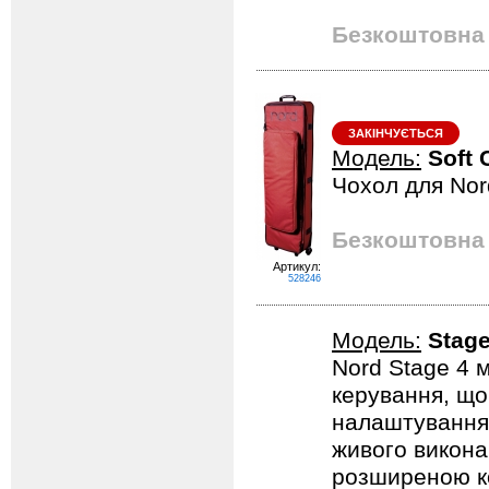
Безкоштовна 
ЗАКІНЧУЄТЬСЯ
Модель:
Soft 
Чохол для Nord
Безкоштовна 
Артикул:
528246
Модель:
Stage
Nord Stage 4 
керування, що
налаштування я
живого викона
розширеною ко