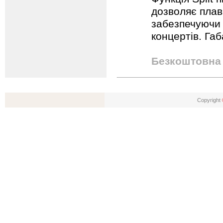
дозволяє плав
забезпечуючи 
концертів. Габ
Безкоштовна 
Copyright