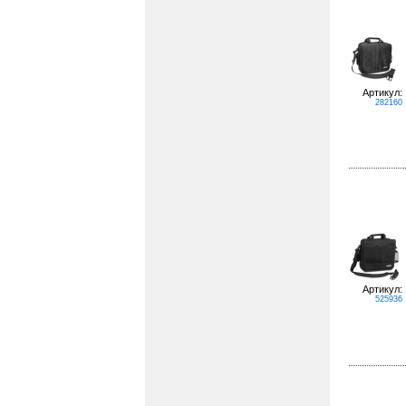
Артикул:
282160
Артикул:
525936