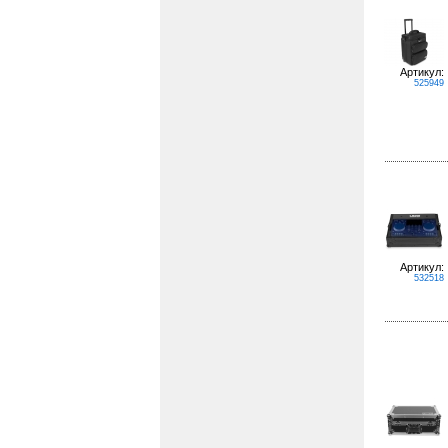
Артикул:
525949
Артикул:
532518