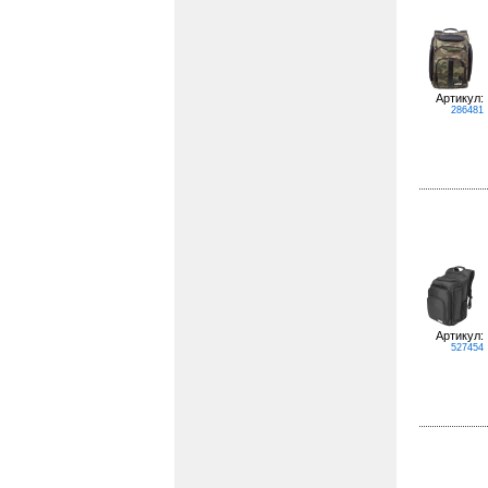
Артикул:
286481
Артикул:
527454