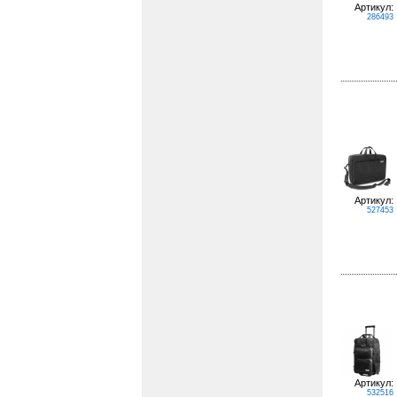
Артикул:
286493
Артикул:
527453
Артикул:
532516