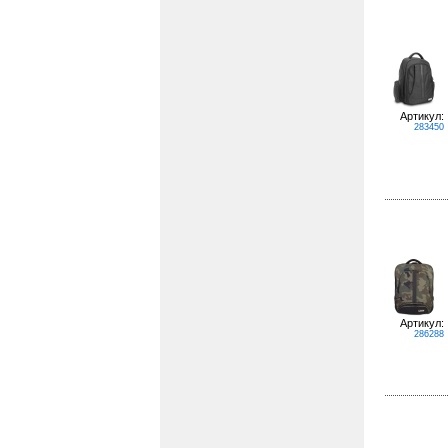
Артикул:
283450
Артикул:
286288