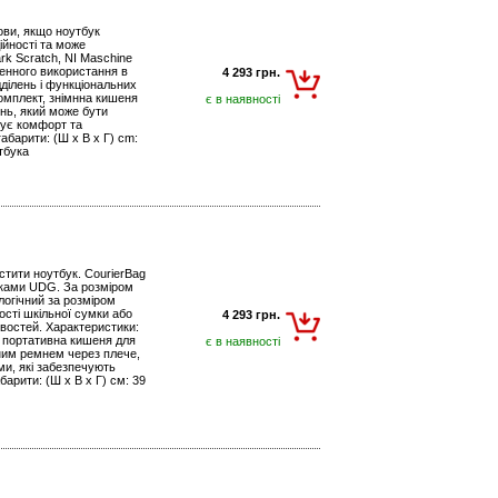
ови, якщо ноутбук
ійності та може
rk Scratch, NI Maschine
денного використання в
4 293 грн.
дділень і функціональних
омплект, знімнна кишеня
є в наявності
нь, який може бути
чує комфорт та
габарити: (Ш х В х Г) cm:
тбука
стити ноутбук. CourierBag
ізками UDG. За розміром
логічний за розміром
сті шкільної сумки або
4 293 грн.
ивостей. Характеристики:
, портативна кишеня для
є в наявності
чним ремнем через плече,
ми, які забезпечують
барити: (Ш x В x Г) см: 39