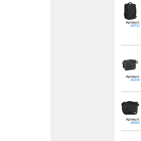
Артикул:
285731
Артикул:
282159
Артикул:
286482