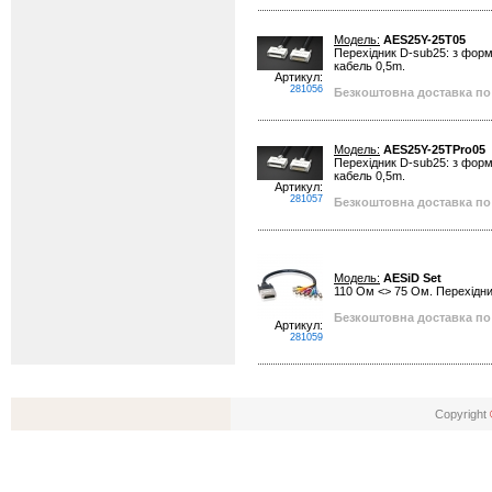
Модель:
AES25Y-25T05
Перехідник D-sub25: з фор
кабель 0,5m.
Артикул:
281056
Безкоштовна доставка по 
Модель:
AES25Y-25TPro05
Перехідник D-sub25: з фор
кабель 0,5m.
Артикул:
281057
Безкоштовна доставка по 
Модель:
AESiD Set
110 Ом <> 75 Ом. Перехідни
Безкоштовна доставка по 
Артикул:
281059
Copyright