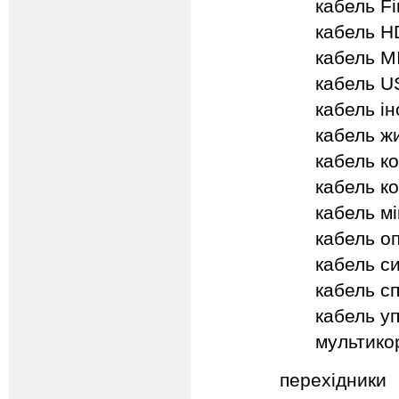
кабель Fi
кабель H
кабель M
кабель U
кабель і
кабель ж
кабель к
кабель к
кабель м
кабель о
кабель с
кабель с
кабель уп
мультико
перехідники